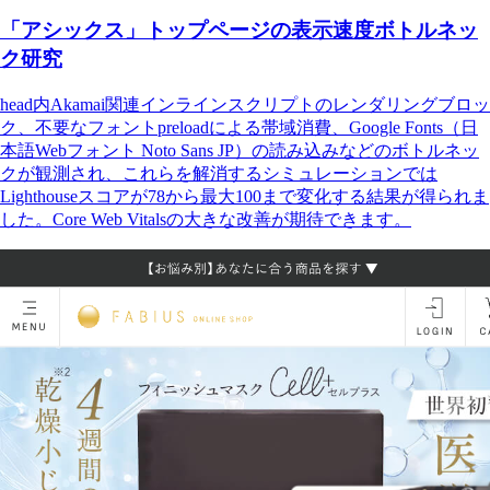
「アシックス」トップページの表示速度ボトルネッ
ク研究
head内Akamai関連インラインスクリプトのレンダリングブロッ
ク、不要なフォントpreloadによる帯域消費、Google Fonts（日
本語Webフォント Noto Sans JP）の読み込みなどのボトルネッ
クが観測され、これらを解消するシミュレーションでは
Lighthouseスコアが78から最大100まで変化する結果が得られま
した。Core Web Vitalsの大きな改善が期待できます。