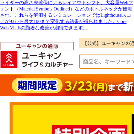
ライダーの高さ未確保によるレイアウトシフト、大容量Webフ
ォント（Material Symbols Outlined）などのボトルネックが観測
され、これらを解消するシミュレーションではLighthouseスコ
アが93から最大100まで変化する結果が得られました。Core
Web Vitalsの顕著な改善が期待できます。