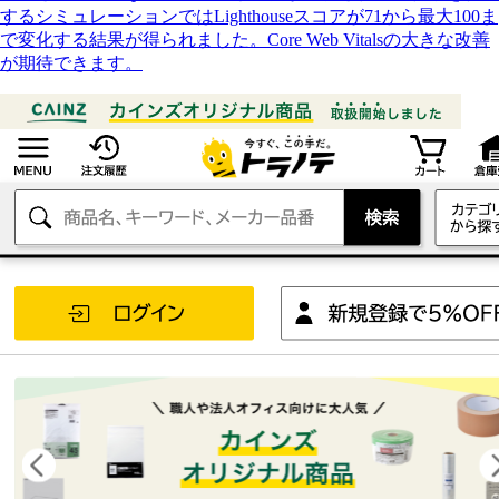
するシミュレーションではLighthouseスコアが71から最大100ま
で変化する結果が得られました。Core Web Vitalsの大きな改善
が期待できます。