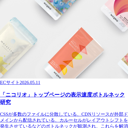
ECサイト
2026.05.11
「ニコリオ」トップページの表示速度ボトルネック
研究
CSSが多数のファイルに分散している、CDNリソースが外部ド
メインから配信されている、カルーセルがレイアウトシフトを
発生させているなどのボトルネックが観測され、これらを解消