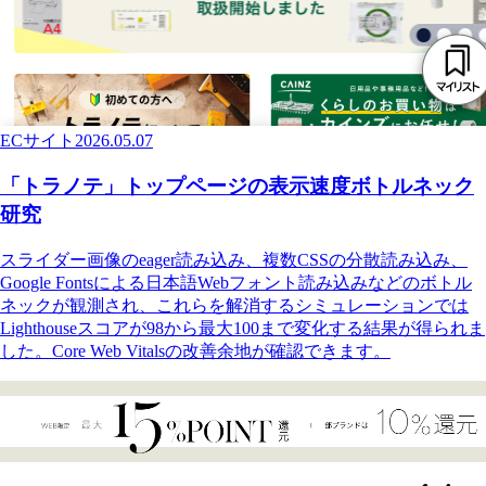
ECサイト
2026.05.07
「トラノテ」トップページの表示速度ボトルネック
研究
スライダー画像のeager読み込み、複数CSSの分散読み込み、
Google Fontsによる日本語Webフォント読み込みなどのボトル
ネックが観測され、これらを解消するシミュレーションでは
Lighthouseスコアが98から最大100まで変化する結果が得られま
した。Core Web Vitalsの改善余地が確認できます。