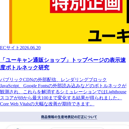
ECサイト
2026.06.20
「ユーキャン通販ショップ」トップページの表示速
度ボトルネック研究
パブリックCDNの外部配信、レンダリングブロック
JavaScript、Google Fontsの外部読み込みなどのボトルネックが
観測され、これらを解消するシミュレーションではLighthouse
スコアが69から最大100まで変化する結果が得られました。
Core Web Vitalsの大幅な改善が期待できます。