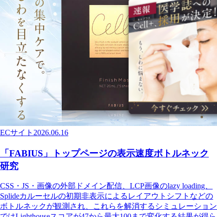
ECサイト
2026.06.16
「FABIUS」トップページの表示速度ボトルネック
研究
CSS・JS・画像の外部ドメイン配信、LCP画像のlazy loading、
Splideカルーセルの初期非表示によるレイアウトシフトなどの
ボトルネックが観測され、これらを解消するシミュレーション
ではLighthouseスコアが47から最大100まで変化する結果が得ら