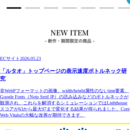
ECサイト
2026.05.23
「ルタオ」トップページの表示速度ボトルネック研
究
非WebPフォーマットの画像、width/height属性のないimg要素、
Google Fonts（Noto Serif JP）の読み込みなどのボトルネックが
観測され、これらを解消するシミュレーションではLighthouse
スコアが63から最大97まで変化する結果が得られました。Core
Web Vitalsの大幅な改善が期待できます。