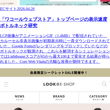
ECサイト
2026.04.26
「ワコールウェブストア」トップページの表示速度
ボトルネック研究
LCP画像がアニメーションGIF（1.4MB）で配信されていた、
カルーセル非表示画像が初期表示時に一斉ダウンロードされて
いた、Google Fontsがレンダリングをブロックしていたなどの
ボトルネックが観測され、これらを解消するシミュレーション
ではLighthouseスコアが65から最大100まで変化する結果が得ら
れました。Core Web Vitalsの大幅な改善が期待できます。