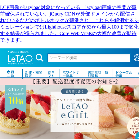
LCP画像がlazyload対象になっている、lazyload画像の空間が事
前確保されていない、jQuery CDNが外部ドメインから配信さ
れているなどのボトルネックが観測され、これらを解消するシ
ミュレーションではLighthouseスコアが53から最大100まで変化
する結果が得られました。Core Web Vitalsの大幅な改善が期待
できます。