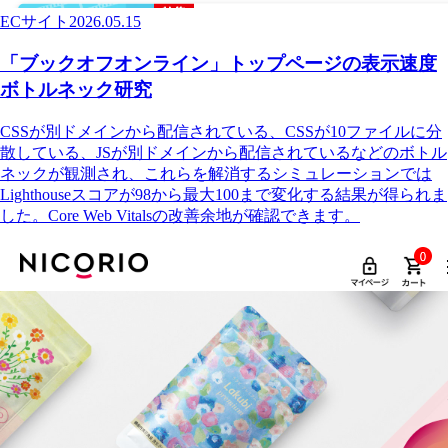
ECサイト
2026.05.15
「ブックオフオンライン」トップページの表示速度
ボトルネック研究
CSSが別ドメインから配信されている、CSSが10ファイルに分
散している、JSが別ドメインから配信されているなどのボトル
ネックが観測され、これらを解消するシミュレーションでは
Lighthouseスコアが98から最大100まで変化する結果が得られま
した。Core Web Vitalsの改善余地が確認できます。