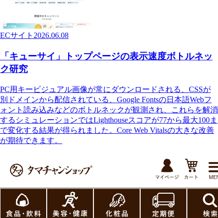
ECサイト
2026.06.08
「キューサイ」トップページの表示速度ボトルネッ
ク研究
PC用キービジュアル画像が常にダウンロードされる、CSSが
別ドメインから配信されている、Google Fontsの日本語Webフ
ォント読み込みなどのボトルネックが観測され、これらを解消
するシミュレーションではLighthouseスコアが77から最大100ま
で変化する結果が得られました。Core Web Vitalsの大きな改善
が期待できます。