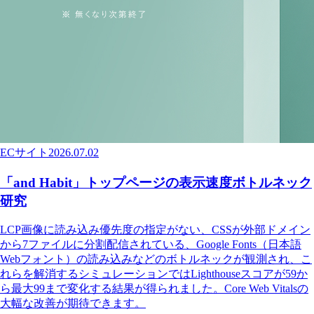
ECサイト
2026.07.02
「and Habit」トップページの表示速度ボトルネック
研究
LCP画像に読み込み優先度の指定がない、CSSが外部ドメイン
から7ファイルに分割配信されている、Google Fonts（日本語
Webフォント）の読み込みなどのボトルネックが観測され、こ
れらを解消するシミュレーションではLighthouseスコアが59か
ら最大99まで変化する結果が得られました。Core Web Vitalsの
大幅な改善が期待できます。