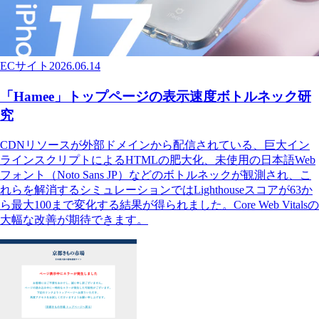
ECサイト
2026.06.14
「Hamee」トップページの表示速度ボトルネック研
究
CDNリソースが外部ドメインから配信されている、巨大イン
ラインスクリプトによるHTMLの肥大化、未使用の日本語Web
フォント（Noto Sans JP）などのボトルネックが観測され、こ
れらを解消するシミュレーションではLighthouseスコアが63か
ら最大100まで変化する結果が得られました。Core Web Vitalsの
大幅な改善が期待できます。