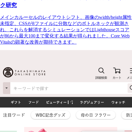
ク研究
メインカルーセルのレイアウトシフト、画像のwidth/height属性
未指定、CSSが8ファイルに分散などのボトルネックが観測さ
れ、これらを解消するシミュレーションではLighthouseスコア
が86から最大100まで変化する結果が得られました。Core Web
Vitalsの顕著な改善が期待できます。