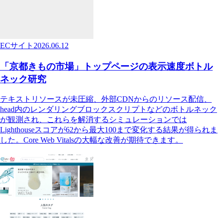
ECサイト
2026.06.12
「京都きもの市場」トップページの表示速度ボトル
ネック研究
テキストリソースが未圧縮、外部CDNからのリソース配信、
head内のレンダリングブロックスクリプトなどのボトルネック
が観測され、これらを解消するシミュレーションでは
Lighthouseスコアが62から最大100まで変化する結果が得られま
した。Core Web Vitalsの大幅な改善が期待できます。