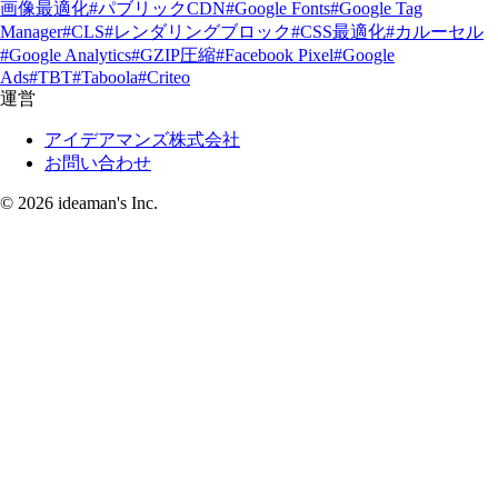
画像最適化
#パブリックCDN
#Google Fonts
#Google Tag
Manager
#CLS
#レンダリングブロック
#CSS最適化
#カルーセル
#Google Analytics
#GZIP圧縮
#Facebook Pixel
#Google
Ads
#TBT
#Taboola
#Criteo
運営
アイデアマンズ株式会社
お問い合わせ
© 2026 ideaman's Inc.