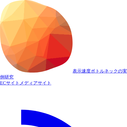
表示速度ボトルネックの実
例研究
ECサイト
メディアサイト