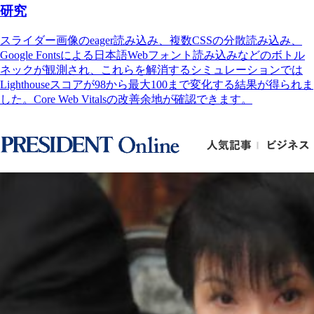
研究
スライダー画像のeager読み込み、複数CSSの分散読み込み、
Google Fontsによる日本語Webフォント読み込みなどのボトル
ネックが観測され、これらを解消するシミュレーションでは
Lighthouseスコアが98から最大100まで変化する結果が得られま
した。Core Web Vitalsの改善余地が確認できます。