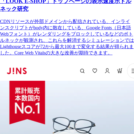
「LOOK E-SHOP」トップページの表示速度ボトル
ネック研究
CDNリソースが外部ドメインから配信されている、インライ
ンスクリプトがbody内に散在している、Google Fonts（日本語
Webフォント）がレンダリングをブロックしているなどのボト
ルネックが観測され、これらを解消するシミュレーションでは
Lighthouseスコアが72から最大100まで変化する結果が得られま
した。Core Web Vitalsの大きな改善が期待できます。