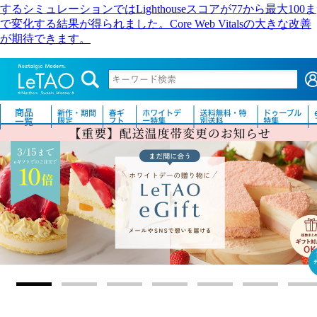
するシミュレーションではLighthouseスコアが77から最大100ま
で変化する結果が得られました。Core Web Vitalsの大きな改善
が期待できます。