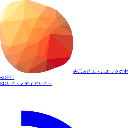
表示速度ボトルネックの実
例研究
ECサイト
メディアサイト