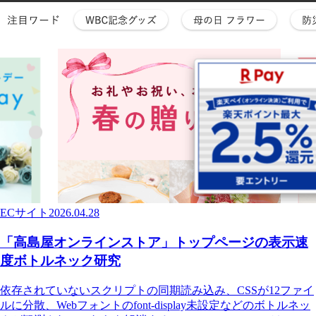
ECサイト
2026.04.28
「高島屋オンラインストア」トップページの表示速
度ボトルネック研究
依存されていないスクリプトの同期読み込み、CSSが12ファイ
ルに分散、Webフォントのfont-display未設定などのボトルネッ