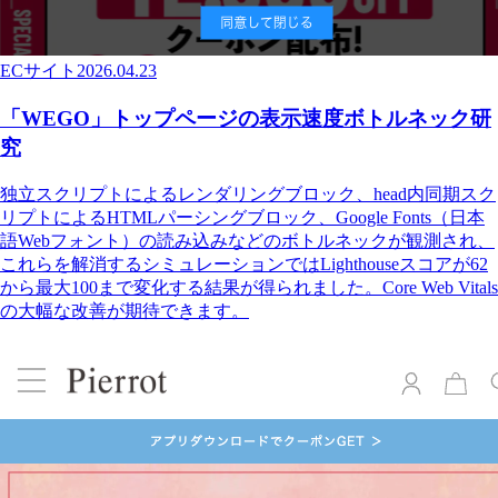
ECサイト
2026.04.23
「WEGO」トップページの表示速度ボトルネック研
究
独立スクリプトによるレンダリングブロック、head内同期スク
リプトによるHTMLパーシングブロック、Google Fonts（日本
語Webフォント）の読み込みなどのボトルネックが観測され、
これらを解消するシミュレーションではLighthouseスコアが62
から最大100まで変化する結果が得られました。Core Web Vitals
の大幅な改善が期待できます。