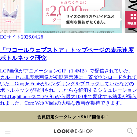
ECサイト
2026.04.26
「ワコールウェブストア」トップページの表示速度
ボトルネック研究
LCP画像がアニメーションGIF（1.4MB）で配信されていた、
カルーセル非表示画像が初期表示時に一斉ダウンロードされて
いた、Google Fontsがレンダリングをブロックしていたなどの
ボトルネックが観測され、これらを解消するシミュレーション
ではLighthouseスコアが65から最大100まで変化する結果が得ら
れました。Core Web Vitalsの大幅な改善が期待できます。