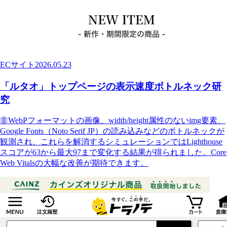
ECサイト
2026.05.23
「ルタオ」トップページの表示速度ボトルネック研
究
非WebPフォーマットの画像、width/height属性のないimg要素、
Google Fonts（Noto Serif JP）の読み込みなどのボトルネックが
観測され、これらを解消するシミュレーションではLighthouse
スコアが63から最大97まで変化する結果が得られました。Core
Web Vitalsの大幅な改善が期待できます。