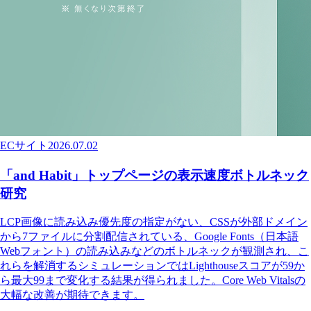
ECサイト
2026.07.02
「and Habit」トップページの表示速度ボトルネック
研究
LCP画像に読み込み優先度の指定がない、CSSが外部ドメイン
から7ファイルに分割配信されている、Google Fonts（日本語
Webフォント）の読み込みなどのボトルネックが観測され、こ
れらを解消するシミュレーションではLighthouseスコアが59か
ら最大99まで変化する結果が得られました。Core Web Vitalsの
大幅な改善が期待できます。