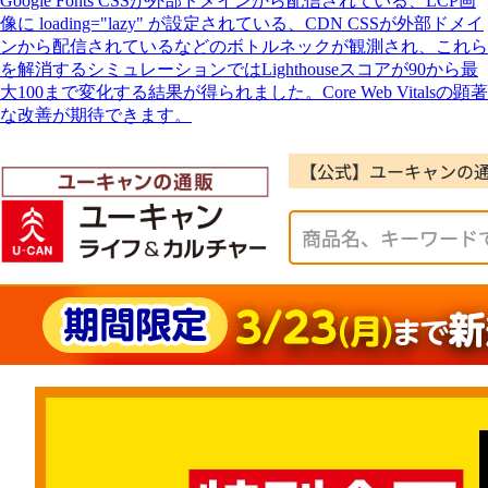
Google Fonts CSSが外部ドメインから配信されている、LCP画
像に loading="lazy" が設定されている、CDN CSSが外部ドメイ
ンから配信されているなどのボトルネックが観測され、これら
を解消するシミュレーションではLighthouseスコアが90から最
大100まで変化する結果が得られました。Core Web Vitalsの顕著
な改善が期待できます。