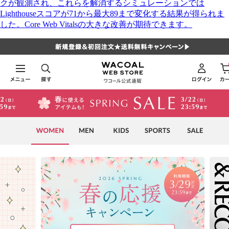
クが観測され、これらを解消するシミュレーションでは
Lighthouseスコアが71から最大89まで変化する結果が得られま
した。Core Web Vitalsの大きな改善が期待できます。