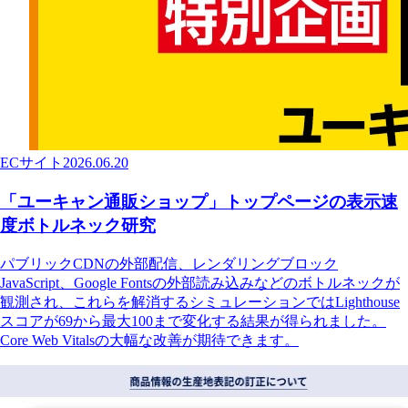
ECサイト
2026.06.20
「ユーキャン通販ショップ」トップページの表示速
度ボトルネック研究
パブリックCDNの外部配信、レンダリングブロック
JavaScript、Google Fontsの外部読み込みなどのボトルネックが
観測され、これらを解消するシミュレーションではLighthouse
スコアが69から最大100まで変化する結果が得られました。
Core Web Vitalsの大幅な改善が期待できます。