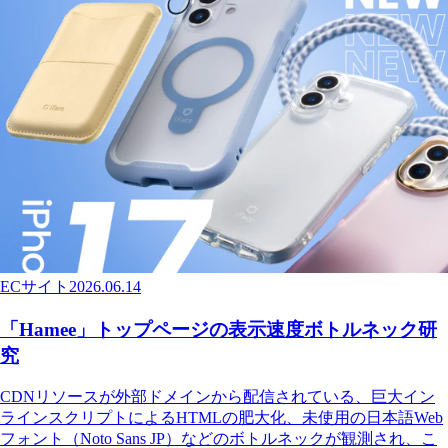
ECサイト
2026.06.14
「Hamee」トップページの表示速度ボトルネック研
究
CDNリソースが外部ドメインから配信されている、巨大イン
ラインスクリプトによるHTMLの肥大化、未使用の日本語Web
フォント（Noto Sans JP）などのボトルネックが観測され、こ