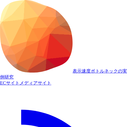
表示速度ボトルネックの実
例研究
ECサイト
メディアサイト