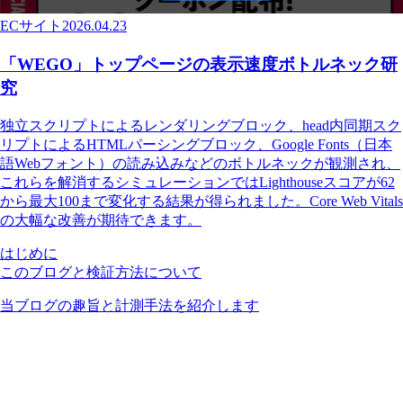
ECサイト
2026.04.23
「WEGO」トップページの表示速度ボトルネック研
究
独立スクリプトによるレンダリングブロック、head内同期スク
リプトによるHTMLパーシングブロック、Google Fonts（日本
語Webフォント）の読み込みなどのボトルネックが観測され、
これらを解消するシミュレーションではLighthouseスコアが62
から最大100まで変化する結果が得られました。Core Web Vitals
の大幅な改善が期待できます。
はじめに
このブログと検証方法について
当ブログの趣旨と計測手法を紹介します