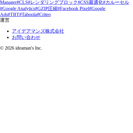
Manager
#CLS
#レンダリングブロック
#CSS最適化
#カルーセル
#Google Analytics
#GZIP圧縮
#Facebook Pixel
#Google
Ads
#TBT
#Taboola
#Criteo
運営
アイデアマンズ株式会社
お問い合わせ
© 2026 ideaman's Inc.