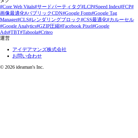
タグ
#Core Web Vitals
#サードパーティタグ
#LCP
#Speed Index
#FCP
#
画像最適化
#パブリックCDN
#Google Fonts
#Google Tag
Manager
#CLS
#レンダリングブロック
#CSS最適化
#カルーセル
#Google Analytics
#GZIP圧縮
#Facebook Pixel
#Google
Ads
#TBT
#Taboola
#Criteo
運営
アイデアマンズ株式会社
お問い合わせ
© 2026 ideaman's Inc.