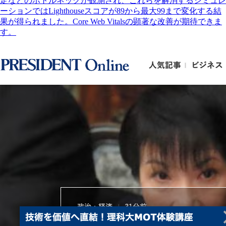
定などのボトルネックが観測され、これらを解消するシミュレ
ーションではLighthouseスコアが89から最大99まで変化する結
果が得られました。Core Web Vitalsの顕著な改善が期待できま
す。