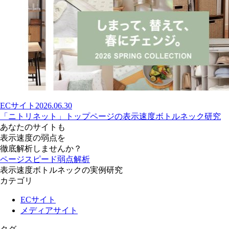
ECサイト
2026.06.30
「ニトリネット」トップページの表示速度ボトルネック研究
あなたのサイトも
表示速度の弱点を
徹底解析しませんか？
ページスピード弱点解析
表示速度ボトルネックの実例研究
カテゴリ
ECサイト
メディアサイト