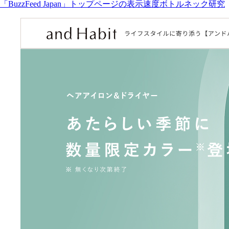
「BuzzFeed Japan」トップページの表示速度ボトルネック研究