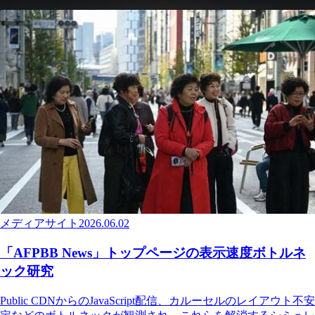
メディアサイト
2026.06.02
「AFPBB News」トップページの表示速度ボトルネ
ック研究
Public CDNからのJavaScript配信、カルーセルのレイアウト不安