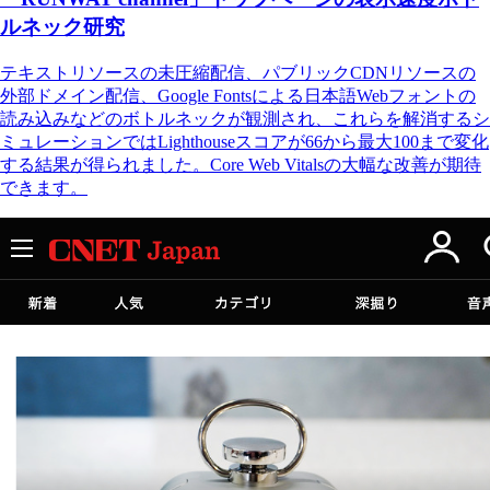
ルネック研究
テキストリソースの未圧縮配信、パブリックCDNリソースの
外部ドメイン配信、Google Fontsによる日本語Webフォントの
読み込みなどのボトルネックが観測され、これらを解消するシ
ミュレーションではLighthouseスコアが66から最大100まで変化
する結果が得られました。Core Web Vitalsの大幅な改善が期待
できます。