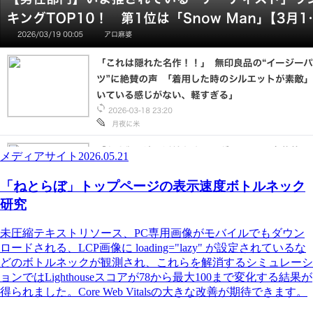
メディアサイト
2026.05.21
「ねとらぼ」トップページの表示速度ボトルネック
研究
未圧縮テキストリソース、PC専用画像がモバイルでもダウン
ロードされる、LCP画像に loading="lazy" が設定されているな
どのボトルネックが観測され、これらを解消するシミュレーシ
ョンではLighthouseスコアが78から最大100まで変化する結果が
得られました。Core Web Vitalsの大きな改善が期待できます。