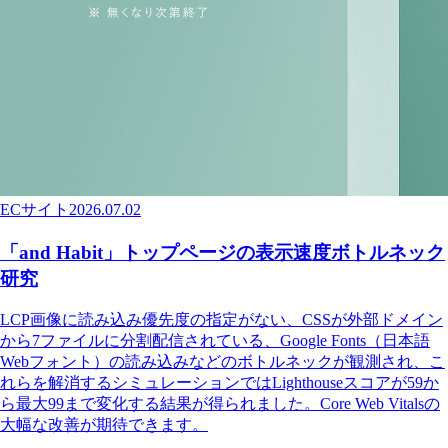
ECサイト
2026.07.02
「and Habit」トップページの表示速度ボトルネック
研究
LCP画像に読み込み優先度の指定がない、CSSが外部ドメイン
から7ファイルに分割配信されている、Google Fonts（日本語
Webフォント）の読み込みなどのボトルネックが観測され、こ
れらを解消するシミュレーションではLighthouseスコアが59か
ら最大99まで変化する結果が得られました。Core Web Vitalsの
大幅な改善が期待できます。