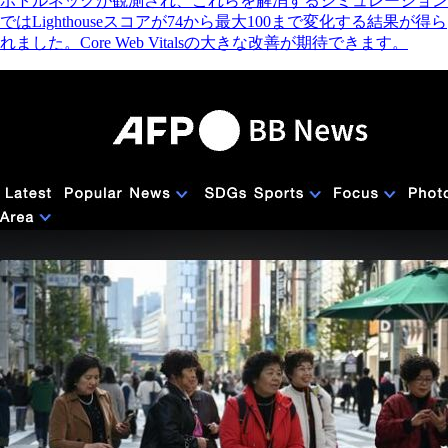
ボトルネックが観測され、これらを解消するシミュレーション
ではLighthouseスコアが74から最大100まで変化する結果が得ら
れました。Core Web Vitalsの大きな改善が期待できます。