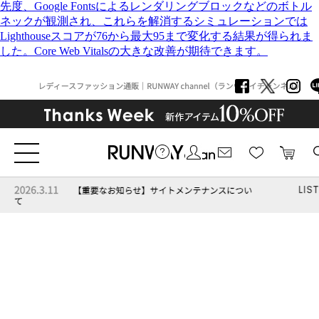
先度、Google Fontsによるレンダリングブロックなどのボトル
ネックが観測され、これらを解消するシミュレーションでは
Lighthouseスコアが76から最大95まで変化する結果が得られま
した。Core Web Vitalsの大きな改善が期待できます。