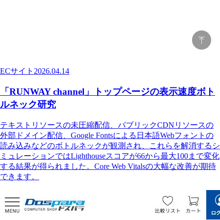
ECサイト
2026.04.14
「RUNWAY channel」トップページの表示速度ボト
ルネック研究
テキストリソースの未圧縮配信、パブリックCDNリソースの
外部ドメイン配信、Google Fontsによる日本語Webフォントの
読み込みなどのボトルネックが観測され、これらを解消するシ
ミュレーションではLighthouseスコアが66から最大100まで変化
する結果が得られました。Core Web Vitalsの大幅な改善が期待
できます。