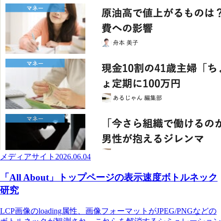
メディアサイト
2026.06.04
「All About」トップページの表示速度ボトルネック
研究
LCP画像のloading属性、画像フォーマットがJPEG/PNGなどの