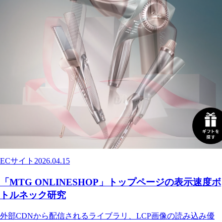
ECサイト
2026.04.15
「MTG ONLINESHOP」トップページの表示速度ボ
トルネック研究
外部CDNから配信されるライブラリ、LCP画像の読み込み優