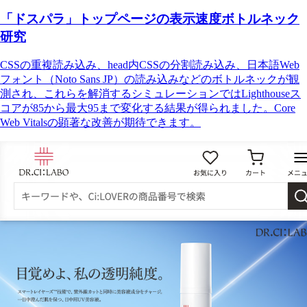
「ドスパラ」トップページの表示速度ボトルネック
研究
CSSの重複読み込み、head内CSSの分割読み込み、日本語Web
フォント（Noto Sans JP）の読み込みなどのボトルネックが観
測され、これらを解消するシミュレーションではLighthouseス
コアが85から最大95まで変化する結果が得られました。Core
Web Vitalsの顕著な改善が期待できます。