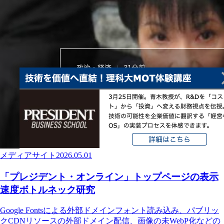
メディアサイト
2026.05.01
「プレジデント・オンライン」トップページの表示
速度ボトルネック研究
Google Fontsによる外部ドメインフォント読み込み、パブリッ
クCDNリソースの外部ドメイン配信、画像の未WebP化などの