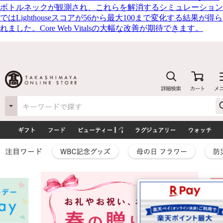
ボトルネックが観測され、これらを解消するシミュレーション
ではLighthouseスコアが56から最大100まで変化する結果が得ら
れました。Core Web Vitalsの大幅な改善が期待できます。