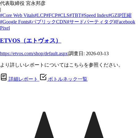
代表取締役 宮永邦彦
|
#Core Web Vitals
#LCP
#FCP
#CLS
#TBT
#Speed Index
#GZIP圧縮
#Google Fonts
#パブリックCDN
#サードパーティタグ
#Facebook
Pixel
ETVOS（エトヴォス）
https://etvos.com/shop/default.aspx
|
調査日: 2026-03-13
より詳しいレポートについてはこちらを参照ください。
詳細レポート
ボトルネック一覧