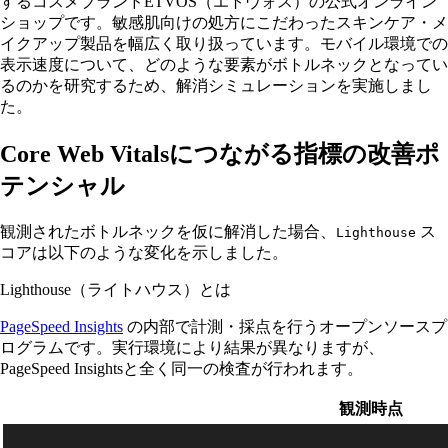
するコスメブランドETVOS（エトヴォス）の公式オンライン
ショップです。敏感肌向けの処方にこだわったスキンケア・メ
イクアップ製品を幅広く取り扱っています。モバイル環境での
表示速度について、どのような要素がボトルネックとなってい
るのかを研究するため、解消シミュレーションを実施しまし
た。
Core Web Vitalsにつながる指標の改善ポ
テンシャル
観測されたボトルネックを仮に解消した場合、
ス
Lighthouse
コアは以下のような変化を示しました。
Lighthouse（ライトハウス）とは
PageSpeed Insights
の内部で計測・採点を行うオープンソースプ
ログラムです。実行環境により結果が異なりますが、
PageSpeed Insightsと全く同一の検査が行われます。
観測時点