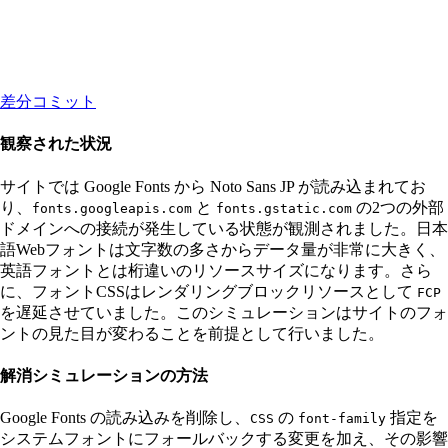
差分コミット
観察された状況
サイトでは Google Fonts から Noto Sans JP が読み込まれてお
り、
と
の2つの外部
fonts.googleapis.com
fonts.gstatic.com
ドメインへの接続が発生している状態が観測されました。日本
語Webフォントは文字数の多さからデータ量が非常に大きく、
英語フォントとは桁違いのリソースサイズになります。さら
に、フォントCSSはレンダリングブロックリソースとして
FCP
を遅延させていました。このシミュレーションはサイトのフォ
ントの見た目が変わることを前提として行いました。
解消シミュレーションの方法
Google Fonts の読み込みを削除し、
の
指定を
CSS
font-family
システムフォントにフォールバックする変更を加え、その影響