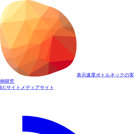
表示速度ボトルネックの実
例研究
ECサイト
メディアサイト