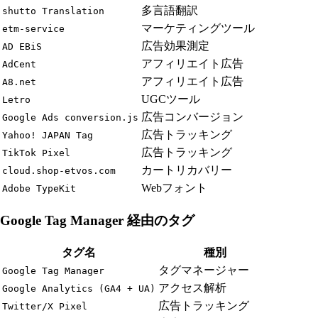
多言語翻訳
shutto Translation
マーケティングツール
etm-service
広告効果測定
AD EBiS
アフィリエイト広告
AdCent
アフィリエイト広告
A8.net
UGCツール
Letro
広告コンバージョン
Google Ads conversion.js
広告トラッキング
Yahoo! JAPAN Tag
広告トラッキング
TikTok Pixel
カートリカバリー
cloud.shop-etvos.com
Webフォント
Adobe TypeKit
Google Tag Manager 経由のタグ
タグ名
種別
タグマネージャー
Google Tag Manager
アクセス解析
Google Analytics (GA4 + UA)
広告トラッキング
Twitter/X Pixel