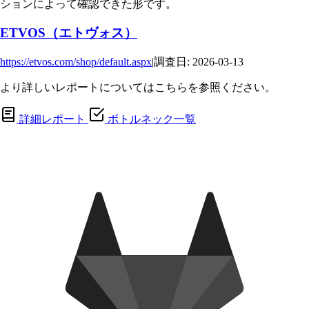
ションによって確認できた形です。
ETVOS（エトヴォス）
https://etvos.com/shop/default.aspx
|
調査日: 2026-03-13
より詳しいレポートについてはこちらを参照ください。
詳細レポート
ボトルネック一覧