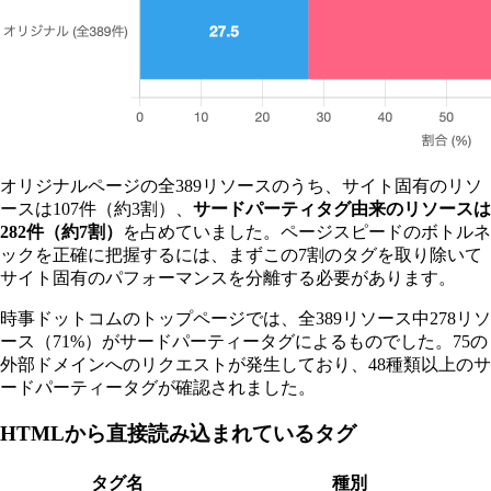
オリジナルページの全389リソースのうち、サイト固有のリソ
ースは107件（約3割）、
サードパーティタグ由来のリソースは
282件（約7割）
を占めていました。ページスピードのボトルネ
ックを正確に把握するには、まずこの7割のタグを取り除いて
サイト固有のパフォーマンスを分離する必要があります。
時事ドットコムのトップページでは、全389リソース中278リソ
ース（71%）がサードパーティータグによるものでした。75の
外部ドメインへのリクエストが発生しており、48種類以上のサ
ードパーティータグが確認されました。
HTMLから直接読み込まれているタグ
タグ名
種別