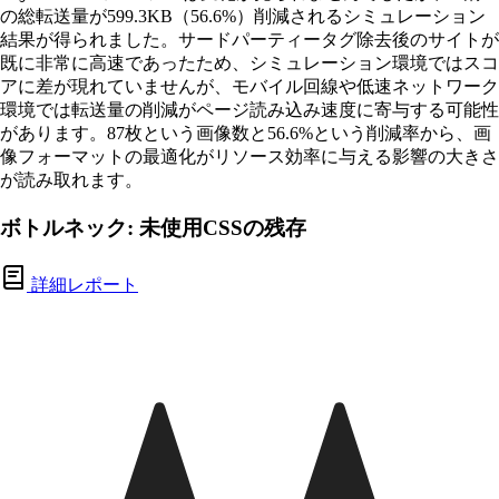
の総転送量が599.3KB（56.6%）削減されるシミュレーション
結果が得られました。サードパーティータグ除去後のサイトが
既に非常に高速であったため、シミュレーション環境ではスコ
アに差が現れていませんが、モバイル回線や低速ネットワーク
環境では転送量の削減がページ読み込み速度に寄与する可能性
があります。87枚という画像数と56.6%という削減率から、画
像フォーマットの最適化がリソース効率に与える影響の大きさ
が読み取れます。
ボトルネック: 未使用CSSの残存
詳細レポート