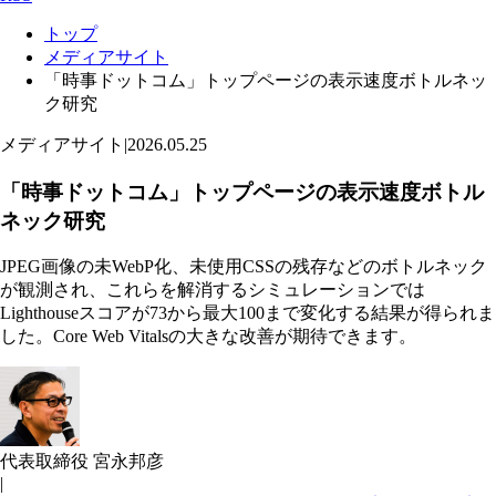
トップ
メディアサイト
「時事ドットコム」トップページの表示速度ボトルネッ
ク研究
メディアサイト
|
2026.05.25
「時事ドットコム」トップページの表示速度ボトル
ネック研究
JPEG画像の未WebP化、未使用CSSの残存などのボトルネック
が観測され、これらを解消するシミュレーションでは
Lighthouseスコアが73から最大100まで変化する結果が得られま
した。Core Web Vitalsの大きな改善が期待できます。
代表取締役 宮永邦彦
|