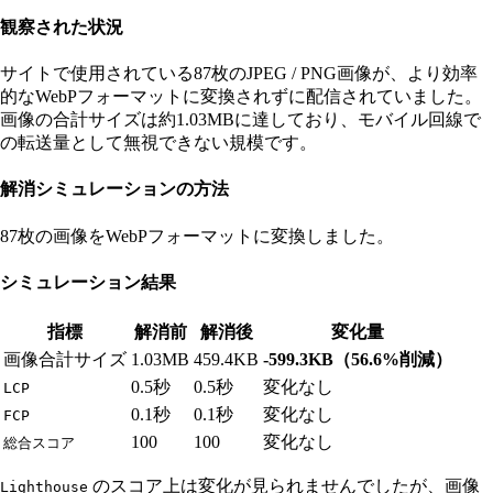
観察された状況
サイトで使用されている87枚のJPEG / PNG画像が、より効率
的なWebPフォーマットに変換されずに配信されていました。
画像の合計サイズは約1.03MBに達しており、モバイル回線で
の転送量として無視できない規模です。
解消シミュレーションの方法
87枚の画像をWebPフォーマットに変換しました。
シミュレーション結果
指標
解消前
解消後
変化量
画像合計サイズ
1.03MB
459.4KB
-599.3KB（56.6%削減）
0.5秒
0.5秒
変化なし
LCP
0.1秒
0.1秒
変化なし
FCP
100
100
変化なし
総合スコア
のスコア上は変化が見られませんでしたが、画像
Lighthouse