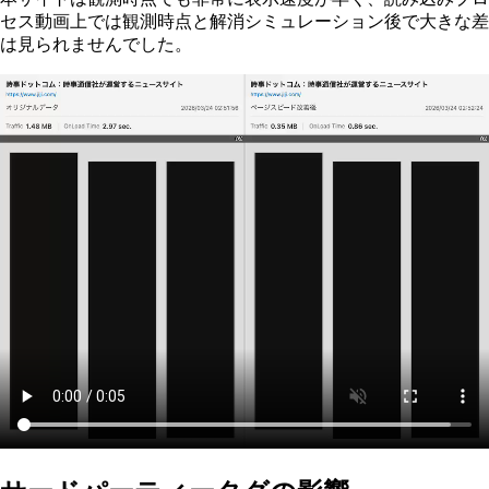
セス動画上では観測時点と解消シミュレーション後で大きな差
は見られませんでした。