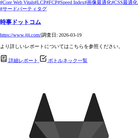
#Core Web Vitals
#LCP
#FCP
#Speed Index
#画像最適化
#CSS最適化
#サードパーティタグ
時事ドットコム
https://www.jiji.com/
|
調査日: 2026-03-19
より詳しいレポートについてはこちらを参照ください。
詳細レポート
ボトルネック一覧