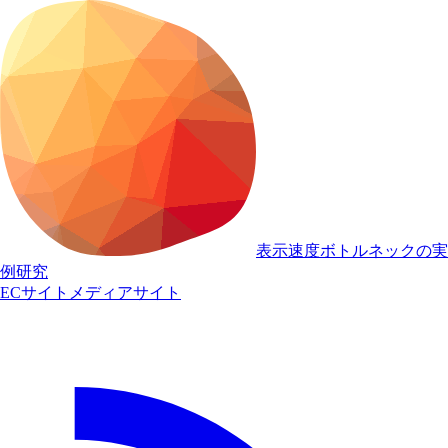
表示速度ボトルネックの実
例研究
ECサイト
メディアサイト