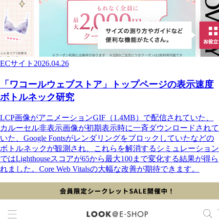
ECサイト
2026.04.26
「ワコールウェブストア」トップページの表示速度
ボトルネック研究
LCP画像がアニメーションGIF（1.4MB）で配信されていた、
カルーセル非表示画像が初期表示時に一斉ダウンロードされて
いた、Google Fontsがレンダリングをブロックしていたなどの
ボトルネックが観測され、これらを解消するシミュレーション
ではLighthouseスコアが65から最大100まで変化する結果が得ら
れました。Core Web Vitalsの大幅な改善が期待できます。