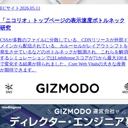
ECサイト
2026.05.11
「ニコリオ」トップページの表示速度ボトルネック
研究
CSSが多数のファイルに分散している、CDNリソースが外部ド
メインから配信されている、カルーセルがレイアウトシフトを
発生させているなどのボトルネックが観測され、これらを解消
するシミュレーションではLighthouseスコアが71から最大100ま
で変化する結果が得られました。Core Web Vitalsの大きな改善
が期待できます。