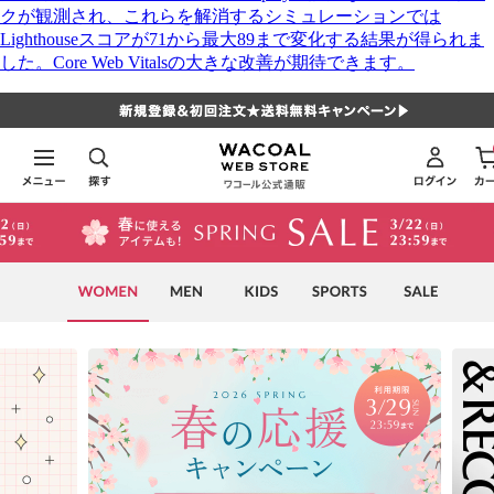
クが観測され、これらを解消するシミュレーションでは
Lighthouseスコアが71から最大89まで変化する結果が得られま
した。Core Web Vitalsの大きな改善が期待できます。