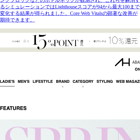
ングブロックなどのボトルネックが観測され、これらを解消す
るシミュレーションではLighthouseスコアが94から最大100まで
変化する結果が得られました。Core Web Vitalsの顕著な改善が
期待できます。