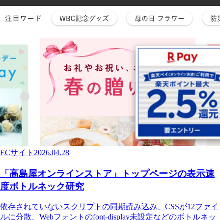
ECサイト
2026.04.28
「高島屋オンラインストア」トップページの表示速
度ボトルネック研究
依存されていないスクリプトの同期読み込み、CSSが12ファイ
ルに分散、Webフォントのfont-display未設定などのボトルネッ