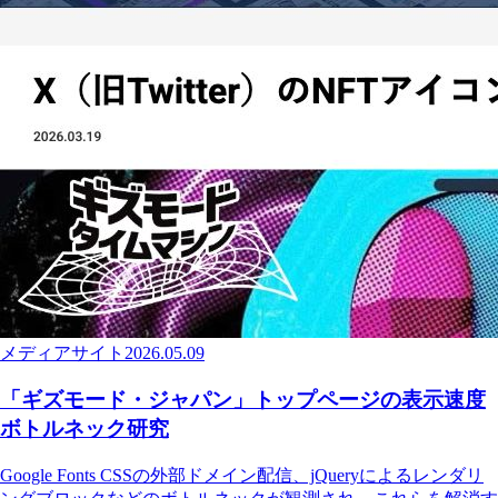
メディアサイト
2026.05.09
「ギズモード・ジャパン」トップページの表示速度
ボトルネック研究
Google Fonts CSSの外部ドメイン配信、jQueryによるレンダリ