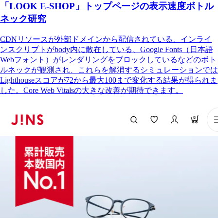
「LOOK E-SHOP」トップページの表示速度ボトル
ネック研究
CDNリソースが外部ドメインから配信されている、インライ
ンスクリプトがbody内に散在している、Google Fonts（日本語
Webフォント）がレンダリングをブロックしているなどのボト
ルネックが観測され、これらを解消するシミュレーションでは
Lighthouseスコアが72から最大100まで変化する結果が得られま
した。Core Web Vitalsの大きな改善が期待できます。