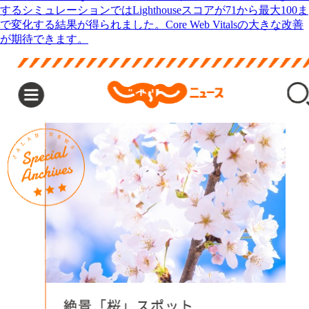
するシミュレーションではLighthouseスコアが71から最大100ま
で変化する結果が得られました。Core Web Vitalsの大きな改善
が期待できます。