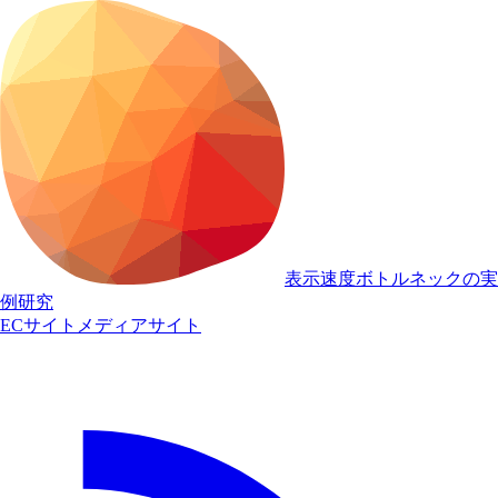
表示速度ボトルネックの実
例研究
ECサイト
メディアサイト