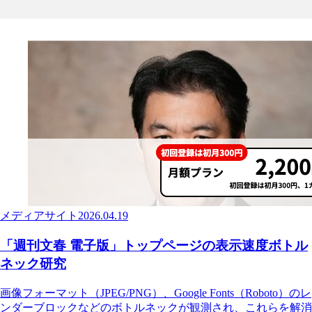
メディアサイト
2026.04.19
「週刊文春 電子版」トップページの表示速度ボトル
ネック研究
画像フォーマット（JPEG/PNG）、Google Fonts（Roboto）のレ
ンダーブロックなどのボトルネックが観測され、これらを解消