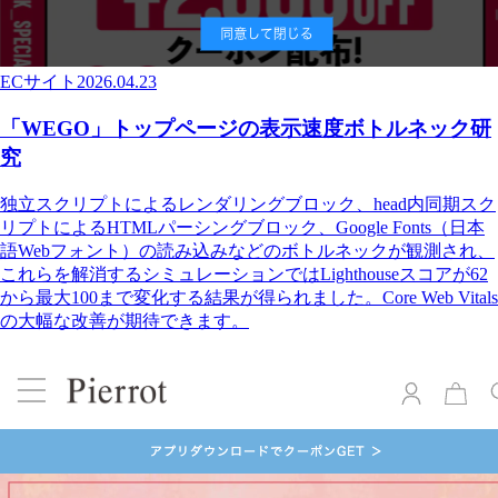
ECサイト
2026.04.23
「WEGO」トップページの表示速度ボトルネック研
究
独立スクリプトによるレンダリングブロック、head内同期スク
リプトによるHTMLパーシングブロック、Google Fonts（日本
語Webフォント）の読み込みなどのボトルネックが観測され、
これらを解消するシミュレーションではLighthouseスコアが62
から最大100まで変化する結果が得られました。Core Web Vitals
の大幅な改善が期待できます。