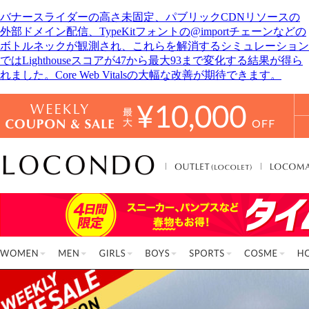
バナースライダーの高さ未固定、パブリックCDNリソースの
外部ドメイン配信、TypeKitフォントの@importチェーンなどの
ボトルネックが観測され、これらを解消するシミュレーション
ではLighthouseスコアが47から最大93まで変化する結果が得ら
れました。Core Web Vitalsの大幅な改善が期待できます。