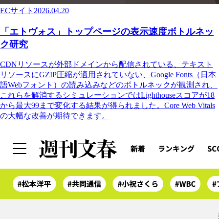
ECサイト
2026.04.20
「エトヴォス」トップページの表示速度ボトルネッ
ク研究
CDNリソースが外部ドメインから配信されている、テキスト
リソースにGZIP圧縮が適用されていない、Google Fonts（日本
語Webフォント）の読み込みなどのボトルネックが観測され、
これらを解消するシミュレーションではLighthouseスコアが18
から最大99まで変化する結果が得られました。Core Web Vitals
の大幅な改善が期待できます。