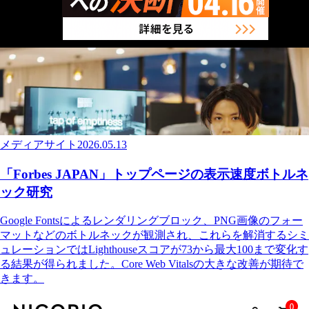
メディアサイト
2026.05.13
「Forbes JAPAN」トップページの表示速度ボトルネ
ック研究
Google Fontsによるレンダリングブロック、PNG画像のフォー
マットなどのボトルネックが観測され、これらを解消するシミ
ュレーションではLighthouseスコアが73から最大100まで変化す
る結果が得られました。Core Web Vitalsの大きな改善が期待で
きます。