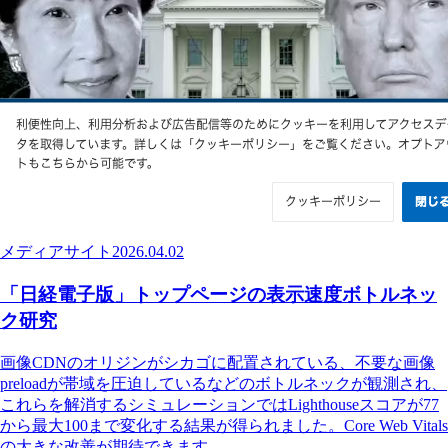
メディアサイト
2026.04.02
「日経電子版」トップページの表示速度ボトルネッ
ク研究
画像CDNのオリジンがシカゴに配置されている、不要な画像
preloadが帯域を圧迫しているなどのボトルネックが観測され、
これらを解消するシミュレーションではLighthouseスコアが77
から最大100まで変化する結果が得られました。Core Web Vitals
の大きな改善が期待できます。