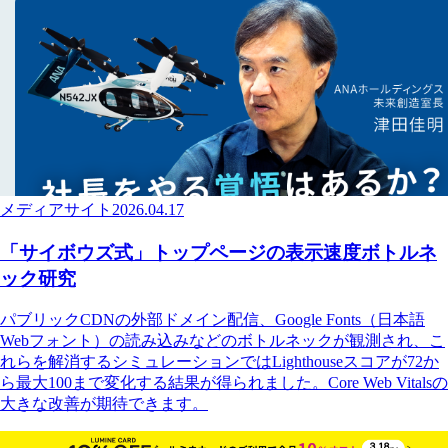
メディアサイト
2026.04.17
「サイボウズ式」トップページの表示速度ボトルネ
ック研究
パブリックCDNの外部ドメイン配信、Google Fonts（日本語
Webフォント）の読み込みなどのボトルネックが観測され、こ
れらを解消するシミュレーションではLighthouseスコアが72か
ら最大100まで変化する結果が得られました。Core Web Vitalsの
大きな改善が期待できます。