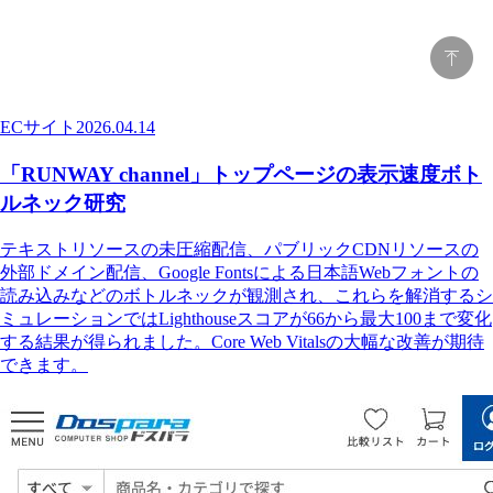
ECサイト
2026.04.14
「RUNWAY channel」トップページの表示速度ボト
ルネック研究
テキストリソースの未圧縮配信、パブリックCDNリソースの
外部ドメイン配信、Google Fontsによる日本語Webフォントの
読み込みなどのボトルネックが観測され、これらを解消するシ
ミュレーションではLighthouseスコアが66から最大100まで変化
する結果が得られました。Core Web Vitalsの大幅な改善が期待
できます。