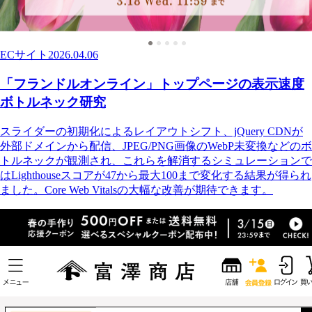
ECサイト
2026.04.06
「フランドルオンライン」トップページの表示速度
ボトルネック研究
スライダーの初期化によるレイアウトシフト、jQuery CDNが
外部ドメインから配信、JPEG/PNG画像のWebP未変換などのボ
トルネックが観測され、これらを解消するシミュレーションで
はLighthouseスコアが47から最大100まで変化する結果が得られ
ました。Core Web Vitalsの大幅な改善が期待できます。