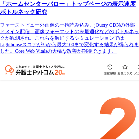
「ホームセンターバロー」トップページの表示速度
ボトルネック研究
ファーストビュー外画像の一括読み込み、jQuery CDNの外部
ドメイン配信、画像フォーマットの未最適化などのボトルネッ
クが観測され、これらを解消するシミュレーションでは
Lighthouseスコアが35から最大100まで変化する結果が得られま
した。Core Web Vitalsの大幅な改善が期待できます。