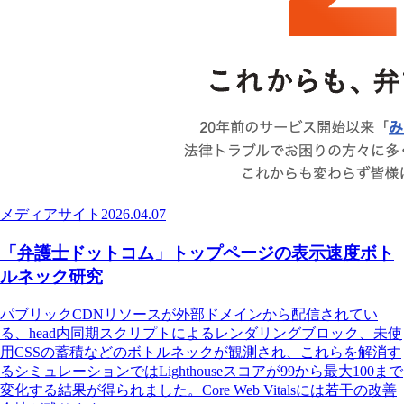
メディアサイト
2026.04.07
「弁護士ドットコム」トップページの表示速度ボト
ルネック研究
パブリックCDNリソースが外部ドメインから配信されてい
る、head内同期スクリプトによるレンダリングブロック、未使
用CSSの蓄積などのボトルネックが観測され、これらを解消す
るシミュレーションではLighthouseスコアが99から最大100まで
変化する結果が得られました。Core Web Vitalsには若干の改善