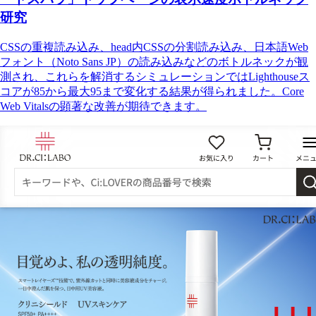
研究
CSSの重複読み込み、head内CSSの分割読み込み、日本語Web
フォント（Noto Sans JP）の読み込みなどのボトルネックが観
測され、これらを解消するシミュレーションではLighthouseス
コアが85から最大95まで変化する結果が得られました。Core
Web Vitalsの顕著な改善が期待できます。