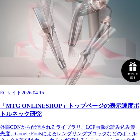
ECサイト
2026.04.15
「MTG ONLINESHOP」トップページの表示速度ボ
トルネック研究
外部CDNから配信されるライブラリ、LCP画像の読み込み優
先度、Google Fontsによるレンダリングブロックなどのボトル