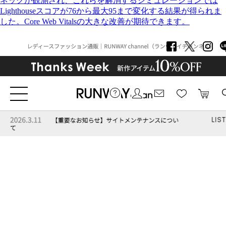
ネックが観測され、これらを解消するシミュレーションでは
Lighthouseスコアが76から最大95まで変化する結果が得られま
した。Core Web Vitalsの大きな改善が期待できます。