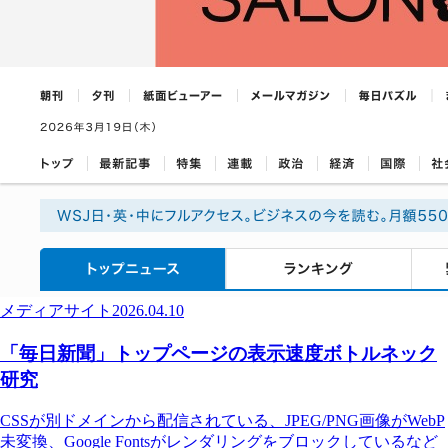
メディアサイト
2026.04.10
「毎日新聞」トップページの表示速度ボトルネック
研究
CSSが別ドメインから配信されている、JPEG/PNG画像がWebP
未変換、Google Fontsがレンダリングをブロックしているなど