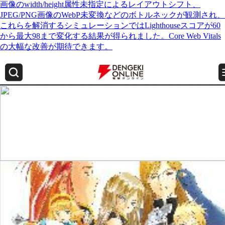
画像のwidth/height属性未指定によるレイアウトシフト、
JPEG/PNG画像のWebP未変換などのボトルネックが観測され、
これらを解消するシミュレーションではLighthouseスコアが60
から最大98まで変化する結果が得られました。Core Web Vitals
の大幅な改善が期待できます。