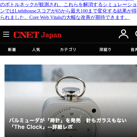
のボトルネックが観測され、これらを解消するシミュレーショ
ンではLighthouseスコアが65から最大100まで変化する結果が得
られました。Core Web Vitalsの大幅な改善が期待できます。