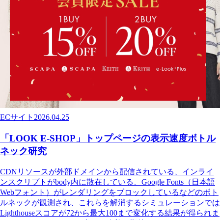
ECサイト
2026.04.25
「LOOK E-SHOP」トップページの表示速度ボトル
ネック研究
CDNリソースが外部ドメインから配信されている、インライ
ンスクリプトがbody内に散在している、Google Fonts（日本語
Webフォント）がレンダリングをブロックしているなどのボト
ルネックが観測され、これらを解消するシミュレーションでは
Lighthouseスコアが72から最大100まで変化する結果が得られま