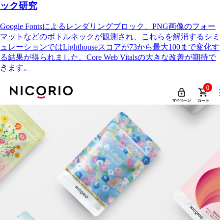
ック研究
Google Fontsによるレンダリングブロック、PNG画像のフォー
マットなどのボトルネックが観測され、これらを解消するシミ
ュレーションではLighthouseスコアが73から最大100まで変化す
る結果が得られました。Core Web Vitalsの大きな改善が期待で
きます。