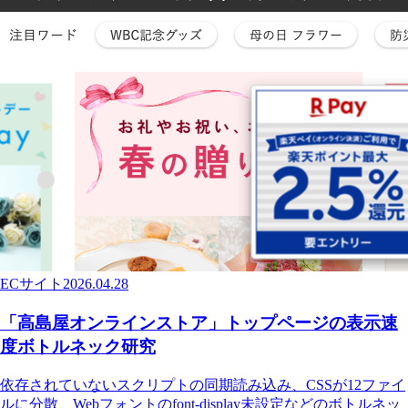
ECサイト
2026.04.28
「高島屋オンラインストア」トップページの表示速
度ボトルネック研究
依存されていないスクリプトの同期読み込み、CSSが12ファイ
ルに分散、Webフォントのfont-display未設定などのボトルネッ