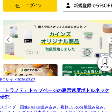
ECサイト
2026.05.07
「トラノテ」トップページの表示速度ボトルネック
研究
スライダー画像のeager読み込み、複数CSSの分散読み込み、