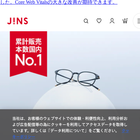
した。Core Web Vitalsの大きな改善が期待できます。