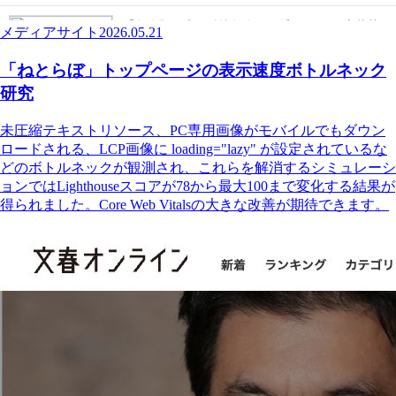
メディアサイト
2026.05.21
「ねとらぼ」トップページの表示速度ボトルネック
研究
未圧縮テキストリソース、PC専用画像がモバイルでもダウン
ロードされる、LCP画像に loading="lazy" が設定されているな
どのボトルネックが観測され、これらを解消するシミュレーシ
ョンではLighthouseスコアが78から最大100まで変化する結果が
得られました。Core Web Vitalsの大きな改善が期待できます。