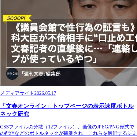
メディアサイト
2026.05.17
「文春オンライン」トップページの表示速度ボトル
ネック研究
CSSファイルの分散（12ファイル）、画像のJPEG/PNG形式で
の配信などのボトルネックが観測され、これらを解消するシミ