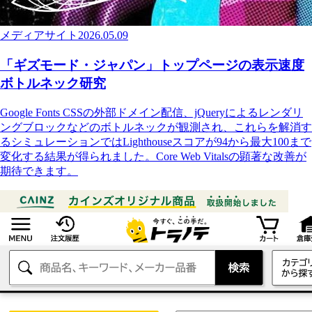
メディアサイト
2026.05.09
「ギズモード・ジャパン」トップページの表示速度
ボトルネック研究
Google Fonts CSSの外部ドメイン配信、jQueryによるレンダリ
ングブロックなどのボトルネックが観測され、これらを解消す
るシミュレーションではLighthouseスコアが94から最大100まで
変化する結果が得られました。Core Web Vitalsの顕著な改善が
期待できます。