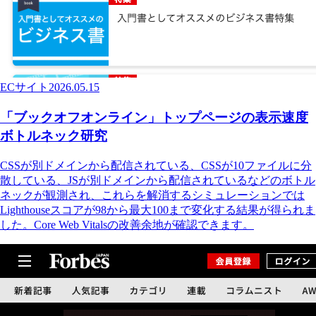
ECサイト
2026.05.15
「ブックオフオンライン」トップページの表示速度
ボトルネック研究
CSSが別ドメインから配信されている、CSSが10ファイルに分
散している、JSが別ドメインから配信されているなどのボトル
ネックが観測され、これらを解消するシミュレーションでは
Lighthouseスコアが98から最大100まで変化する結果が得られま
した。Core Web Vitalsの改善余地が確認できます。