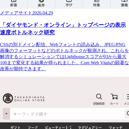
メディアサイト
2026.04.29
「ダイヤモンド・オンライン」トップページの表示
速度ボトルネック研究
CSSの別ドメイン配信、Webフォントの読み込み、JPEG/PNG
画像のフォーマットなどのボトルネックが観測され、これらを
解消するシミュレーションではLighthouseスコアが93から最大
100まで変化する結果が得られました。Core Web Vitalsの顕著な
改善が期待できます。