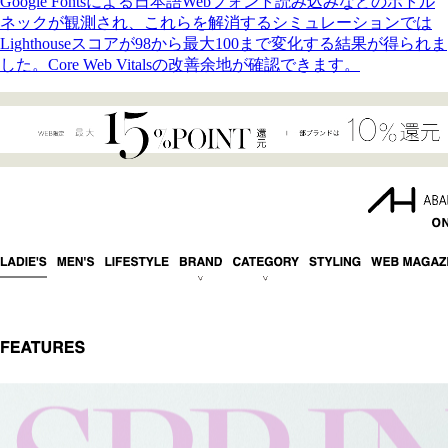
Google Fontsによる日本語Webフォント読み込みなどのボトル
ネックが観測され、これらを解消するシミュレーションでは
Lighthouseスコアが98から最大100まで変化する結果が得られま
した。Core Web Vitalsの改善余地が確認できます。