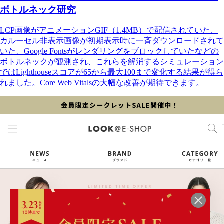
ボトルネック研究
LCP画像がアニメーションGIF（1.4MB）で配信されていた、
カルーセル非表示画像が初期表示時に一斉ダウンロードされて
いた、Google Fontsがレンダリングをブロックしていたなどの
ボトルネックが観測され、これらを解消するシミュレーション
ではLighthouseスコアが65から最大100まで変化する結果が得ら
れました。Core Web Vitalsの大幅な改善が期待できます。