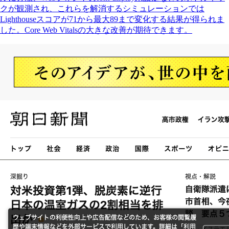
クが観測され、これらを解消するシミュレーションでは
Lighthouseスコアが71から最大89まで変化する結果が得られま
した。Core Web Vitalsの大きな改善が期待できます。